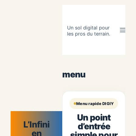
Un sol digital pour
les pros du terrain.
menu
Menu rapide DIGIY
Un point
L’Infini
d’entrée
en
simple pour