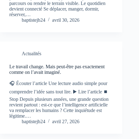
parcours ou rendre le terrain visible. Le quotidien
devient connecté Se déplacer, manger, dormir,
réserver,…
baptistejb24
avril 30, 2026
Actualités
Le travail change. Mais peut-être pas exactement
comme on l’avait imaginé.
🎧 Écouter l’article Une lecture audio simple pour
comprendre l’idée sans tout lire. ▶️ Lire l’article ⏹️
Stop Depuis plusieurs années, une grande question
revient partout : est-ce que l’intelligence artificielle
va remplacer les humains ? Cette inquiétude est
légitime.…
baptistejb24
avril 27, 2026